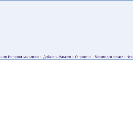
::
::
::
::
талог Интернет-магазинов
Добавить Магазин
О проекте
Версия для печати
Фо