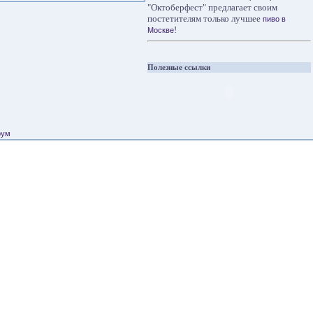
"Октоберфест" предлагает своим
постетителям только лучшее
пиво в
!
Москве
Полезные ссылки
рум