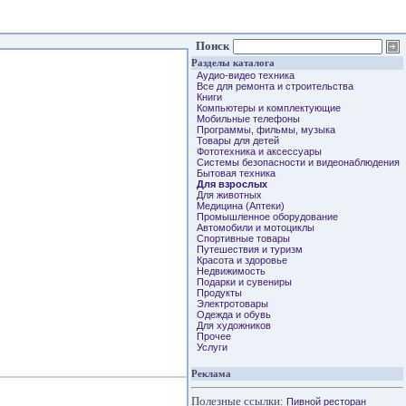
Поиск
Разделы каталога
Аудио-видео техника
Все для ремонта и строительства
Книги
Компьютеры и комплектующие
Мобильные телефоны
Программы, фильмы, музыка
Товары для детей
Фототехника и аксессуары
Системы безопасности и видеонаблюдения
Бытовая техника
Для взрослых
Для животных
Медицина (Аптеки)
Промышленное оборудование
Автомобили и мотоциклы
Спортивные товары
Путешествия и туризм
Красота и здоровье
Недвижимость
Подарки и сувениры
Продукты
Электротовары
Одежда и обувь
Для художников
Прочее
Услуги
Реклама
Полезные ссылки:
Пивной ресторан