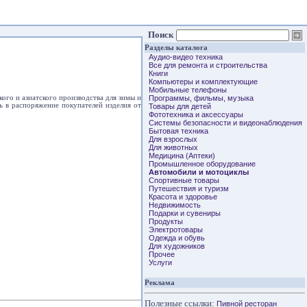
Поиск
Разделы каталога
Аудио-видео техника
Все для ремонта и строительства
Книги
Компьютеры и комплектующие
Мобильные телефоны
ого и азиатского производства для зимы и
Программы, фильмы, музыка
ь в распоряжение покупателей изделия от
Товары для детей
Фототехника и аксессуары
Системы безопасности и видеонаблюдения
Бытовая техника
Для взрослых
Для животных
Медицина (Аптеки)
Промышленное оборудование
Автомобили и мотоциклы
Спортивные товары
Путешествия и туризм
Красота и здоровье
Недвижимость
Подарки и сувениры
Продукты
Электротовары
Одежда и обувь
Для художников
Прочее
Услуги
Реклама
Полезные ссылки:
Пивной ресторан