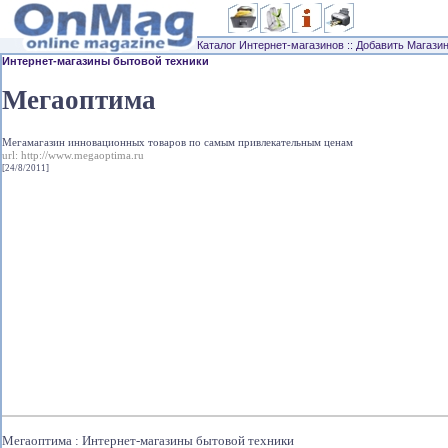
Каталог Интернет-магазинов
::
Добавить Магази
Интернет-магазины бытовой техники
Мегаоптима
Мегамагазин инновационных товаров по самым привлекательным ценам
url:
http://www.megaoptima.ru
[24/8/2011]
Мегаоптима : Интернет-магазины бытовой техники