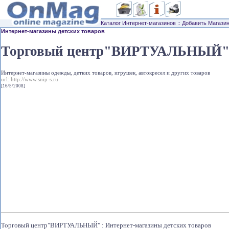
Каталог Интернет-магазинов
::
Добавить Магази
Интернет-магазины детских товаров
Торговый центр"ВИРТУАЛЬНЫЙ
Интернет-магазины одежды, детких товаров, игрушек, автокресел и других товаров
url:
http://www.snip-s.ru
[16/5/2008]
Торговый центр"ВИРТУАЛЬНЫЙ" : Интернет-магазины детских товаров