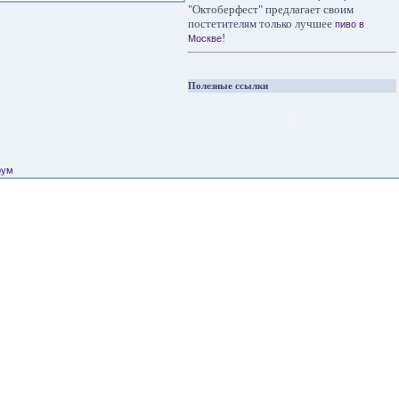
"Октоберфест" предлагает своим
постетителям только лучшее
пиво в
!
Москве
Полезные ссылки
рум