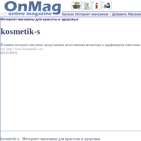
Каталог Интернет-магазинов
::
Добавить Магази
Интернет-магазины для красоты и здоровья
kosmetik-s
В нашем интернет-магазине представлена качественная косметика и парфюмерия известных
url:
http://www.kosmetik-s.ru
[25/11/2011]
kosmetik-s : Интернет-магазины для красоты и здоровья