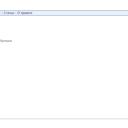
н
::
Статьи
::
О проекте
 брендов.