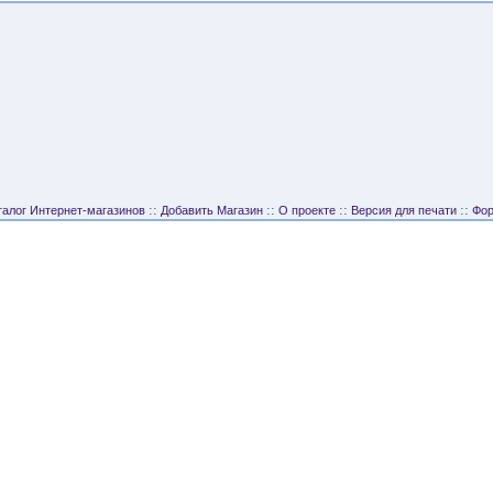
::
::
::
::
талог Интернет-магазинов
Добавить Магазин
О проекте
Версия для печати
Фо