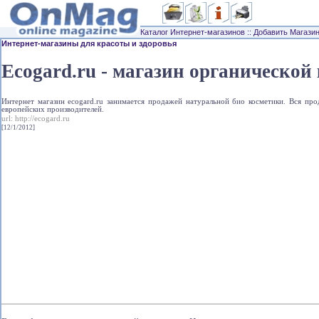
Каталог Интернет-магазинов
::
Добавить Магази
Интернет-магазины для красоты и здоровья
Ecogard.ru - магазин органической
Интернет магазин ecogard.ru занимается продажей натуральной био косметики. Вся прод
европейских производителей.
url:
http://ecogard.ru
[12/1/2012]