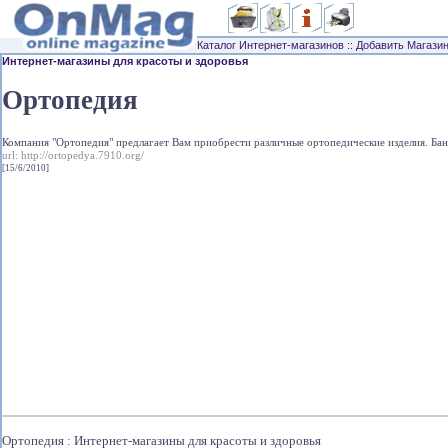
Каталог Интернет-магазинов
::
Добавить Магази
Интернет-магазины для красоты и здоровья
Ортопедия
Компания "Ортопедия" предлагает Вам приобрести различные ортопедические изделия. Бан
url:
http://ortopedya.7910.org/
[15/6/2010]
Ортопедия : Интернет-магазины для красоты и здоровья