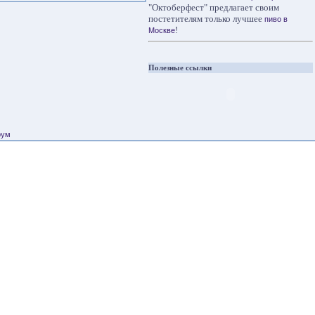
"Октоберфест" предлагает своим
постетителям только лучшее
пиво в
!
Москве
Полезные ссылки
рум