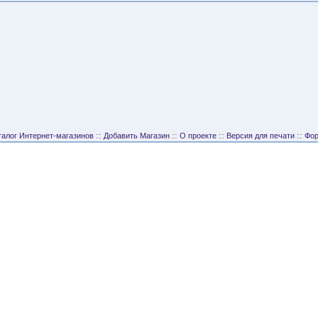
::
::
::
::
талог Интернет-магазинов
Добавить Магазин
О проекте
Версия для печати
Фо