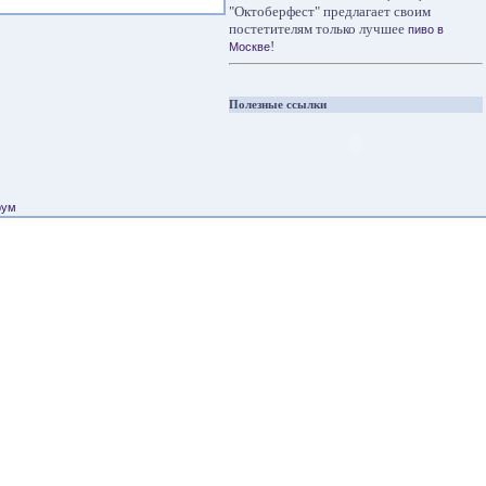
"Октоберфест" предлагает своим
постетителям только лучшее
пиво в
!
Москве
Полезные ссылки
рум