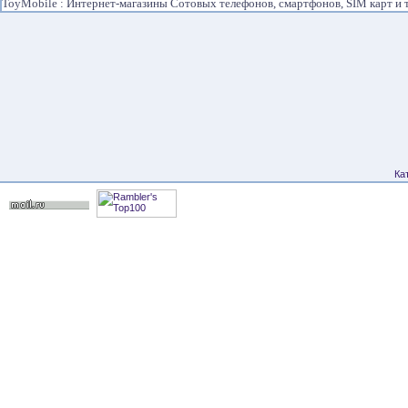
ToyMobile : Интернет-магазины Сотовых телефонов, смартфонов, SIM карт и 
Ка