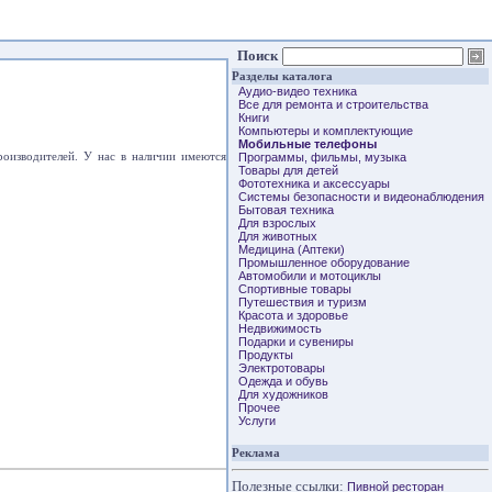
Поиск
Разделы каталога
Аудио-видео техника
Все для ремонта и строительства
Книги
Компьютеры и комплектующие
Мобильные телефоны
роизводителей. У нас в наличии имеются
Программы, фильмы, музыка
Товары для детей
Фототехника и аксессуары
Системы безопасности и видеонаблюдения
Бытовая техника
Для взрослых
Для животных
Медицина (Аптеки)
Промышленное оборудование
Автомобили и мотоциклы
Спортивные товары
Путешествия и туризм
Красота и здоровье
Недвижимость
Подарки и сувениры
Продукты
Электротовары
Одежда и обувь
Для художников
Прочее
Услуги
Реклама
Полезные ссылки:
Пивной ресторан