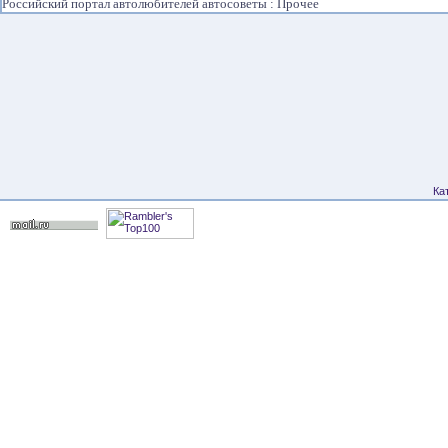
Российский портал автолюбителей автосоветы : Прочее
Ка