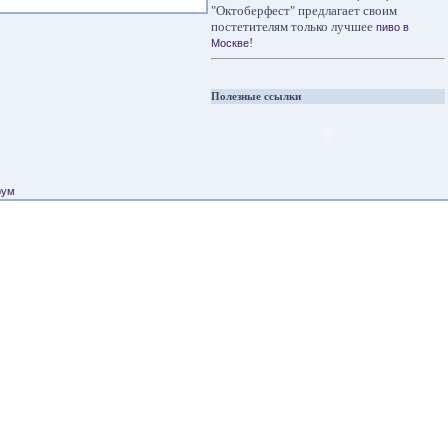
"Октоберфест" предлагает своим
постетителям только лучшее
пиво в
!
Москве
Полезные ссылки
рум