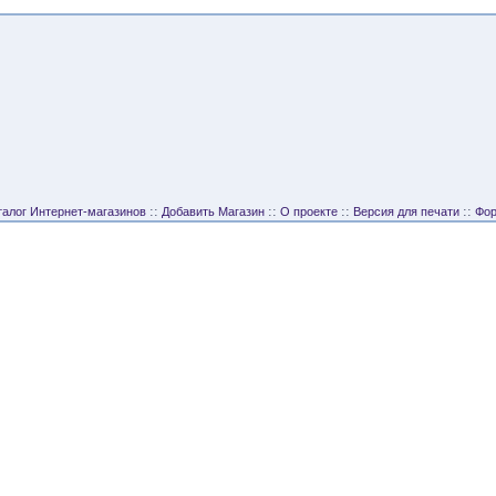
::
::
::
::
талог Интернет-магазинов
Добавить Магазин
О проекте
Версия для печати
Фо