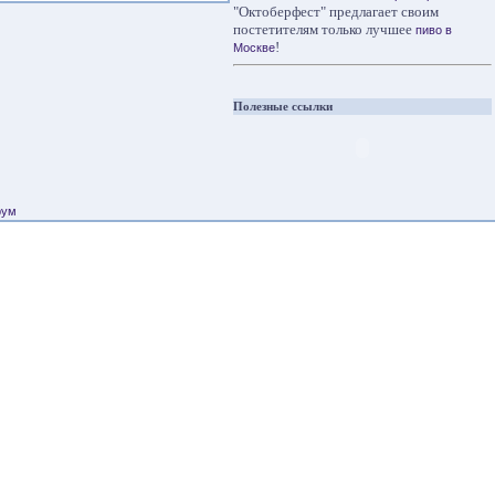
"Октоберфест" предлагает своим
постетителям только лучшее
пиво в
!
Москве
Полезные ссылки
рум