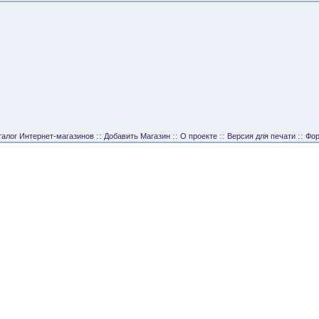
::
::
::
::
талог Интернет-магазинов
Добавить Магазин
О проекте
Версия для печати
Фо