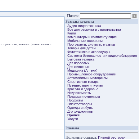
Поиск
Разделы каталога
Аудио-видео техника
Все для ремонта и строительства
Книги
Компьютеры и комплектующие
Мобильные телефоны
 практике, каталог фото-техники.
Программы, фильмы, музыка
Товары для детей
Фототехника и аксессуары
Системы безопасности и видеонаблюдения
Бытовая техника
Для взрослых
Для животных
Медицина (Аптеки)
Промышленное оборудование
Автомобили и мотоциклы
Спортивные товары
Путешествия и туризм
Красота и здоровье
Недвижимость
Подарки и сувениры
Продукты
Электротовары
Одежда и обувь
Для художников
Прочее
Услуги
Реклама
Полезные ссылки:
Пивной ресторан