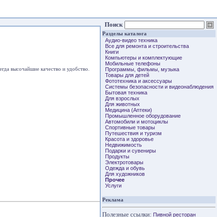
Поиск
Разделы каталога
Аудио-видео техника
Все для ремонта и строительства
Книги
Компьютеры и комплектующие
Мобильные телефоны
егда высочайшие качество и удобство.
Программы, фильмы, музыка
Товары для детей
Фототехника и аксессуары
Системы безопасности и видеонаблюдения
Бытовая техника
Для взрослых
Для животных
Медицина (Аптеки)
Промышленное оборудование
Автомобили и мотоциклы
Спортивные товары
Путешествия и туризм
Красота и здоровье
Недвижимость
Подарки и сувениры
Продукты
Электротовары
Одежда и обувь
Для художников
Прочее
Услуги
Реклама
Полезные ссылки:
Пивной ресторан