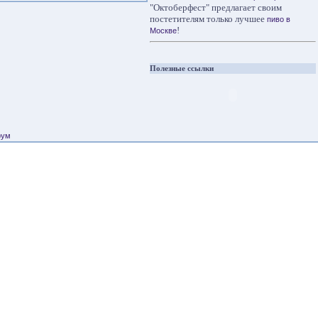
"Октоберфест" предлагает своим
постетителям только лучшее
пиво в
!
Москве
Полезные ссылки
рум