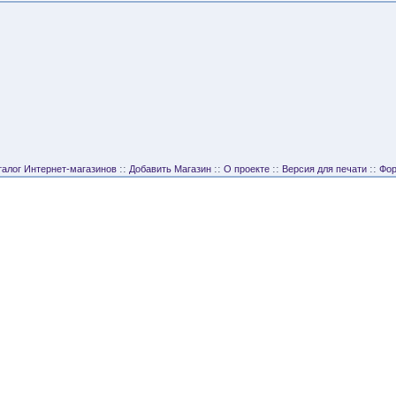
::
::
::
::
талог Интернет-магазинов
Добавить Магазин
О проекте
Версия для печати
Фо