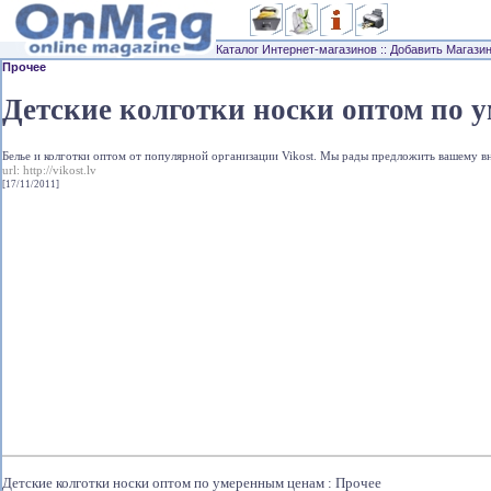
Каталог Интернет-магазинов
::
Добавить Магази
Прочее
Детские колготки носки оптом по 
Белье и колготки оптом от популярной организации Vikost. Мы рады предложить вашему вн
url:
http://vikost.lv
[17/11/2011]
Детские колготки носки оптом по умеренным ценам : Прочее