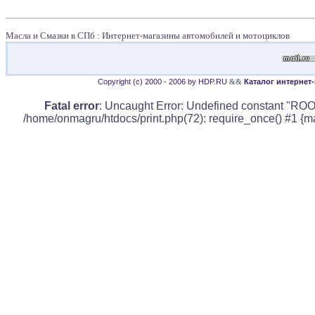
Масла и Смазки в СПб : Интернет-магазины автомобилей и мотоциклов
Copyright (c) 2000 - 2006 by HDP.RU
&&
Каталог интернет
Fatal error
: Uncaught Error: Undefined constant "ROO
/home/onmagru/htdocs/print.php(72): require_once() #1 {m