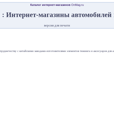
Каталог интернет-магазинов
OnMag.ru
 Интернет-магазины автомобилей 
версия для печати
трудничеству с китайскими заводами-изготовителями элементов тюнинга и аксесуаров для а