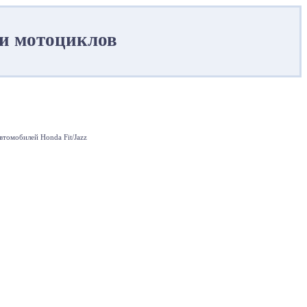
и мотоциклов
втомобилей Honda Fit/Jazz