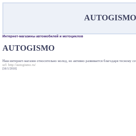
AUTOGISMO :
Интернет-магазины автомобилей и мотоциклов
AUTOGISMO
Наш интернет-магазин относительно молод, но активно развивается благодаря тесному со
url:
http://autogismo.ru/
[16/1/2010]