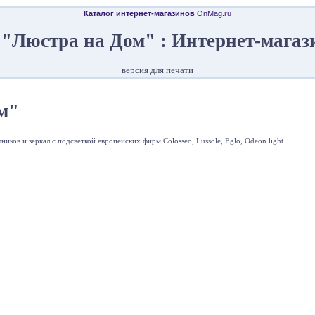
Каталог интернет-магазинов
OnMag.ru
 "Люстра на Дом" : Интернет-магаз
версия для печати
м"
ков и зеркал с подсветкой европейских фирм Colosseo, Lussole, Eglo, Odeon light.