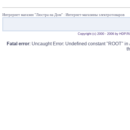
Интрернет магазин "Люстра на Дом" : Интернет-магазины электротоваров
Copyright (c) 2000 - 2006 by HDP.R
Fatal error
: Uncaught Error: Undefined constant "ROOT" in 
t