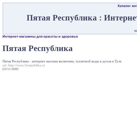
Каталог ин
Пятая Республика : Интерне
в
Интернет-магазины для красоты и здоровья
Пятая Республика
Пятая Республика - интернет магазин косметики, туалетной воды и духов в Туле.
url:
http://www.5respublika.ru
[23/11/2009]