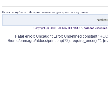
Пятая Республика : Интернет-магазины для красоты и здоровья
Copyright (c) 2000 - 2006 by HDP.RU
&&
Каталог интернет
Fatal error
: Uncaught Error: Undefined constant "ROO
/home/onmagru/htdocs/print.php(72): require_once() #1 {m