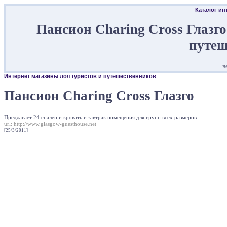
Каталог ин
Пансион Charing Cross Глазго
путеш
в
Интернет магазины лоя туристов и путешественников
Пансион Charing Cross Глазго
Предлагает 24 спален и кровать и завтрак помещения для групп всех размеров.
url:
http://www.glasgow-guesthouse.net
[25/3/2011]