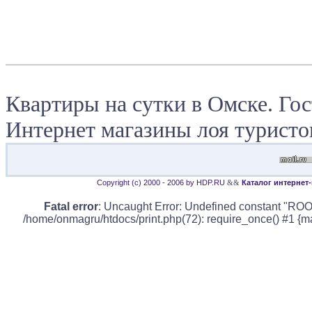
Квартиры на сутки в Омске. Гос
Интернет магазины лоя туристо
Copyright (c) 2000 - 2006 by HDP.RU
&&
Каталог интернет
Fatal error
: Uncaught Error: Undefined constant "ROO
/home/onmagru/htdocs/print.php(72): require_once() #1 {m