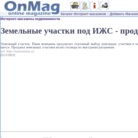
Каталог Интернет-магазинов
::
Добавить Магази
Интернет-магазины недвижимости
Земельные участки под ИЖС - прод
Земельный участок. Наша компания предлагает огромный выбор земельных участков в та
шоссе. Продажа земельных участков возле столицы по выгодным расценкам.
url:
http://marinszem.ru
[21/1/2012]