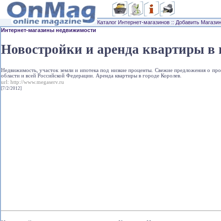
Каталог Интернет-магазинов
::
Добавить Магази
Интернет-магазины недвижимости
Новостройки и аренда квартиры в 
Недвижимость, участок земли и ипотека под низкие проценты. Свежие предложения о пр
области и всей Российской Федерации. Аренда квартиры в городе Королев.
url:
http://www.megaserv.ru
[7/2/2012]