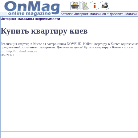
Каталог Интернет-магазинов
::
Добавить Магази
Интернет-магазины недвижимости
Купить квартиру киев
Реализация квартир в Киеве от застройщика NOVBUD. Найти квартиру в Киеве: однокомн
предложений, отличные планировки. Доступные цены! Купить квартиру в Киеве - просто.
url:
http://novbud.com.ua
[8/2/2012]