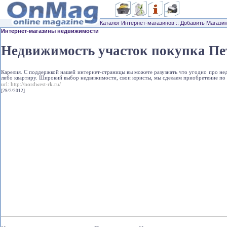
Каталог Интернет-магазинов
::
Добавить Магази
Интернет-магазины недвижимости
Недвижимость участок покупка Пе
Карелия. С поддержкой нашей интернет-страницы вы можете разузнать что угодно про не
либо квартиру. Широкий выбор недвижимости, свои юристы, мы сделаем приобретение по
url:
http://nordwest-rk.ru/
[29/2/2012]