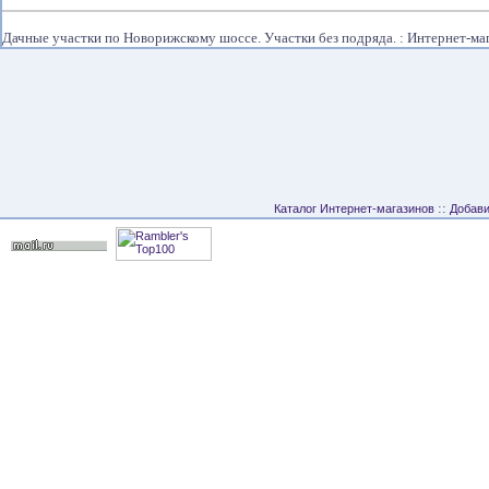
Дачные участки по Новорижскому шоссе. Участки без подряда. : Интернет-м
::
Каталог Интернет-магазинов
Добави