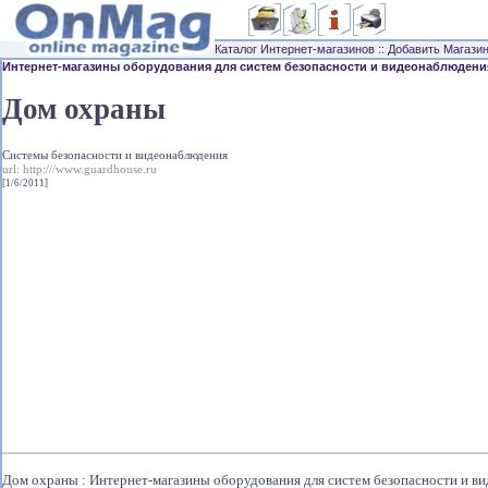
Каталог Интернет-магазинов
::
Добавить Магази
Интернет-магазины оборудования для систем безопасности и видеонаблюдени
Дом охраны
Системы безопасности и видеонаблюдения
url:
http:///www.guardhouse.ru
[1/6/2011]
Дом охраны : Интернет-магазины оборудования для систем безопасности и в