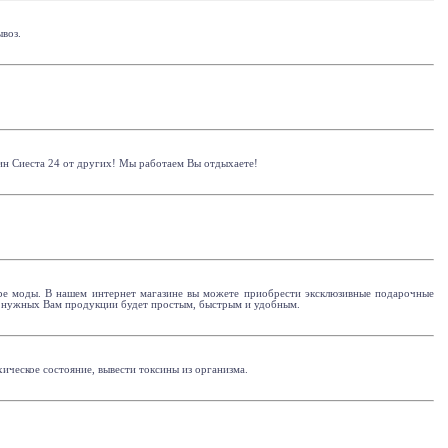
ывоз.
зин Сиеста 24 от других! Мы работаем Вы отдыхаете!
ире моды. В нашем интернет магазине вы можете приобрести эксклюзивные подарочные
а нужных Вам продукции будет простым, быстрым и удобным.
ическое состояние, вывести токсины из организма.