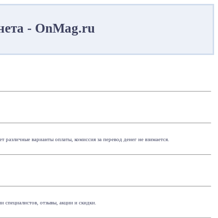
нета - OnMag.ru
 различные варианты оплаты, комиссия за перевод денег не взимается.
и специалистов, отзывы, акции и скидки.